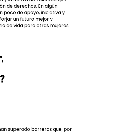
ión de derechos. En algún
 poco de apoyo, iniciativa y
forjar un futuro mejor y
io de vida para otras mujeres.
,
o?
an superado barreras que, por