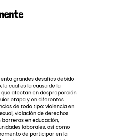
rmente
renta grandes desafíos debido
 lo cual es la causa de la
 que afectan en desproporción
quier etapa y en diferentes
ncias de todo tipo: violencia en
 sexual, violación de derechos
 barreras en educación,
unidades laborales, así como
momento de participar en la