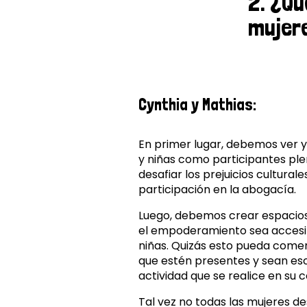
2. ¿Qu
mujer
Cynthia y Mathias:
En primer lugar, debemos ver y
y niñas como participantes pl
desafiar los prejuicios culturale
participación en la abogacía.
Luego, debemos crear espacios
el empoderamiento sea accesib
niñas. Quizás esto pueda com
que estén presentes y sean es
actividad que se realice en su 
Tal vez no todas las mujeres de