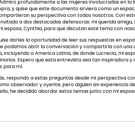
o. Admiro profundamente a las mujeres involucradas en la 
lepra, y quise que este documento sirviera como un espac
compartieran su perspectiva con todos nosotros. Con est
invitado a dos destacadas defensoras: mi querida amiga, 
i esposa, Cynthia, para que discutan este tema con noso
ise darles la oportunidad de leer sus respuestas en espa
 podamos abrir la conversación y compartirla con una 
, incluyendo a America Latina, de donde Lucrecia, mi esp
inarios. Espero que esta entrevista sea tan inspiradora y
e para mí.
s, respondo a estas preguntas desde mi perspectiva c
mo observador y oyente, pero alguien sin experiencia d
ello, he decidido abordar estos temas junto con mi esposa