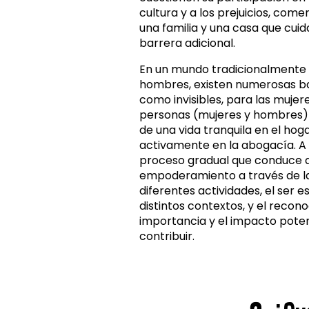
cultura y a los prejuicios, com
una familia y una casa que cui
barrera adicional.
En un mundo tradicionalmente
hombres, existen numerosas bar
como invisibles, para las mujer
personas (mujeres y hombres)
de una vida tranquila en el hoga
activamente en la abogacía. A
proceso gradual que conduce 
empoderamiento a través de la
diferentes actividades, el ser 
distintos contextos, y el recon
importancia y el impacto potenc
contribuir.