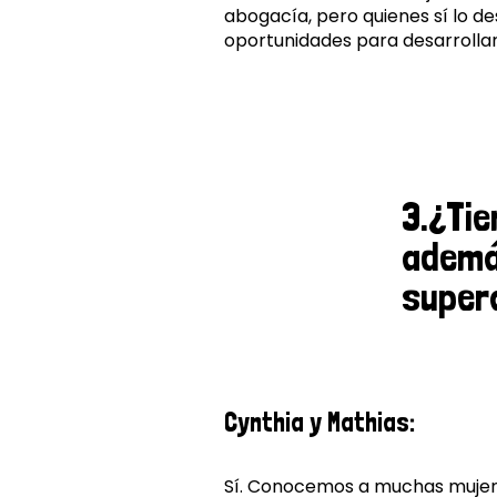
abogacía, pero quienes sí lo d
oportunidades para desarrollar
3.¿Tie
ademá
super
Cynthia y Mathias:
Sí. Conocemos a muchas mujere