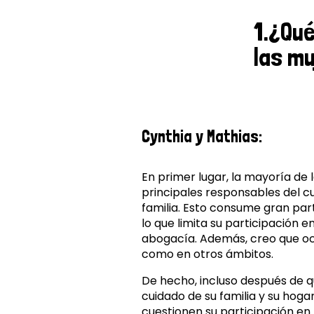
1.¿Qu
las mu
Cynthia y Mathias:
En primer lugar, la mayoría de 
principales responsables del c
familia. Esto consume gran par
lo que limita su participación 
abogacía. Además, creo que oc
como en otros ámbitos.
De hecho, incluso después de 
cuidado de su familia y su hog
cuestionen su participación en 