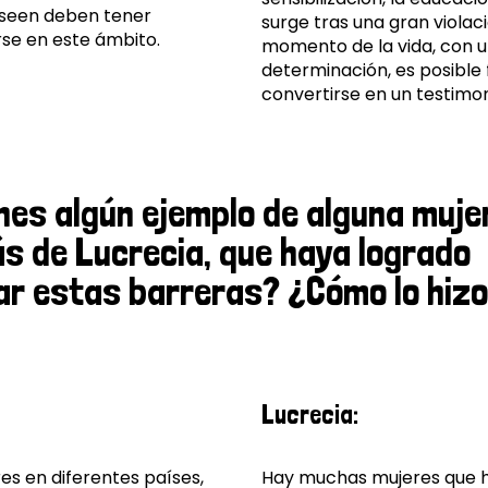
eseen deben tener
surge tras una gran violac
se en este ámbito.
momento de la vida, con un
determinación, es posible 
convertirse en un testimon
nes algún ejemplo de alguna mujer
s de Lucrecia, que haya logrado
ar estas barreras? ¿Cómo lo hiz
Lucrecia:
s en diferentes países,
Hay muchas mujeres que h